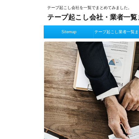
テープ起こし会社を一覧でまとめてみました。
テープ起こし会社・業者一覧
Sitemap
テープ起こし業者一覧ま
め