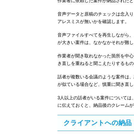
作業者に依頼した案件が納品されたと
音声データと原稿のチェックは念入り
アレスミスが無いかを確認します。
音声ファイルすべてを再生しながら、
が大きい案件は、なかなかそれが難し
作業者が聞き取れなかった箇所を中心
き直しを重ねると聞こえたりするもの
話者が複数いる会議のような案件は、
が似ている場合など、慎重に聞き直し
3人以上の話者がいる案件については
に伝えておくと、納品後のクレームが
クライアントへの納品