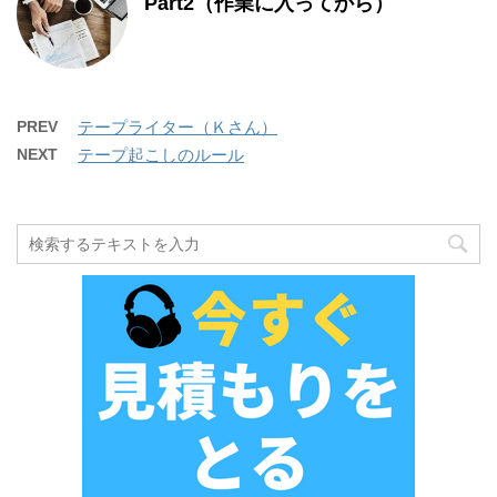
Part2（作業に入ってから）
PREV
テープライター（Ｋさん）
NEXT
テープ起こしのルール