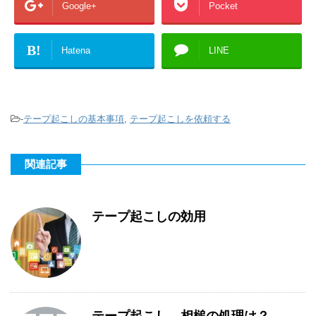
Google+
Pocket
B!
Hatena
LINE
-
テープ起こしの基本事項
,
テープ起こしを依頼する
関連記事
テープ起こしの効用