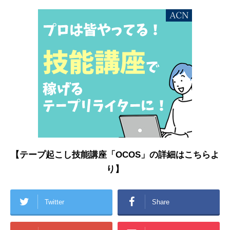
【テープ起こし技能講座「OCOS」の詳細はこちらよ
り】
Twitter
Share